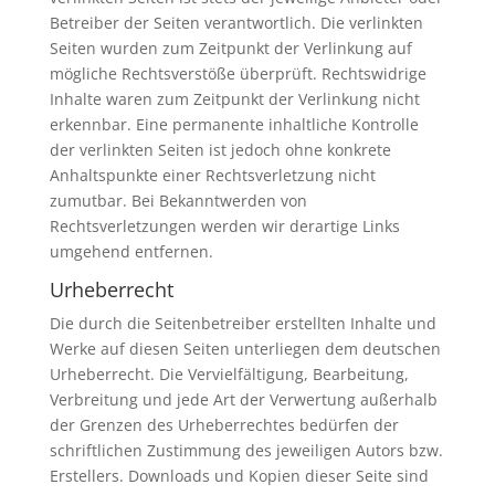
Betreiber der Seiten verantwortlich. Die verlinkten
Seiten wurden zum Zeitpunkt der Verlinkung auf
mögliche Rechtsverstöße überprüft. Rechtswidrige
Inhalte waren zum Zeitpunkt der Verlinkung nicht
erkennbar. Eine permanente inhaltliche Kontrolle
der verlinkten Seiten ist jedoch ohne konkrete
Anhaltspunkte einer Rechtsverletzung nicht
zumutbar. Bei Bekanntwerden von
Rechtsverletzungen werden wir derartige Links
umgehend entfernen.
Urheberrecht
Die durch die Seitenbetreiber erstellten Inhalte und
Werke auf diesen Seiten unterliegen dem deutschen
Urheberrecht. Die Vervielfältigung, Bearbeitung,
Verbreitung und jede Art der Verwertung außerhalb
der Grenzen des Urheberrechtes bedürfen der
schriftlichen Zustimmung des jeweiligen Autors bzw.
Erstellers. Downloads und Kopien dieser Seite sind